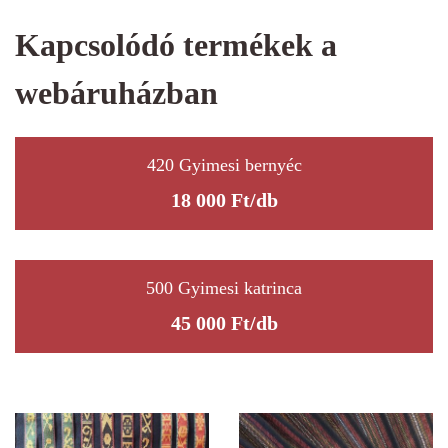
Kapcsolódó termékek a
webáruházban
420 Gyimesi bernyéc
18 000
Ft
/db
500 Gyimesi katrinca
45 000
Ft
/db