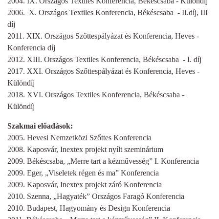
2004. IX. Országos Textiles Konferencia, Békéscsaba - Különdíj
2006. X. Országos Textiles Konferencia, Békéscsaba - II.díj, III
díj
2011. XIX. Országos Szőttespályázat és Konferencia, Heves -
Konferencia díj
2012. XIII. Országos Textiles Konferencia, Békéscsaba - I. díj
2017. XXI. Országos Szőttespályázat és Konferencia, Heves -
Különdíj
2018. XVI. Országos Textiles Konferencia, Békéscsaba -
Különdíj
Szakmai előadások:
2005. Hevesi Nemzetközi Szőttes Konferencia
2008. Kaposvár, Inextex projekt nyílt szeminárium
2009. Békéscsaba, „Merre tart a kézművesség” I. Konferencia
2009. Eger, „Viseletek régen és ma” Konferencia
2009. Kaposvár, Inextex projekt záró Konferencia
2010. Szenna, „Hagyaték” Országos Faragó Konferencia
2010. Budapest, Hagyomány és Design Konferencia