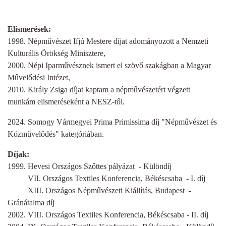
Elismerések:
1998. Népművészet Ifjú Mestere díjat adományozott a Nemzeti
Kulturális Örökség Minisztere,
2000. Népi Iparművésznek ismert el szövő szakágban a Magyar
Művelődési Intézet,
2010. Király Zsiga díjat kaptam a népművészetért végzett
munkám elismeréseként a NESZ-től.
2024. Somogy Vármegyei Prima Primissima díj "Népművészet és
Közművelődés" kategóriában.
Díjak:
1999. Hevesi Országos Szőttes pályázat - Különdíj
VII. Országos Textiles Konferencia, Békéscsaba - I. díj
XIII. Országos Népművészeti Kiállítás, Budapest -
Gránátalma díj
2002. VIII. Országos Textiles Konferencia, Békéscsaba - II. díj