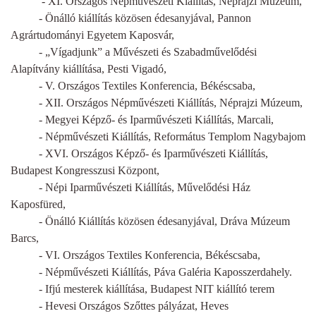
- XI. Országos Népművészeti Kiállítás, Néprajzi Múzeum,
- Önálló kiállítás közösen édesanyjával, Pannon
Agrártudományi Egyetem Kaposvár,
- „Vígadjunk” a Művészeti és Szabadművelődési
Alapítvány kiállítása, Pesti Vigadó,
- V. Országos Textiles Konferencia, Békéscsaba,
- XII. Országos Népművészeti Kiállítás, Néprajzi Múzeum,
- Megyei Képző- és Iparművészeti Kiállítás, Marcali,
- Népművészeti Kiállítás, Református Templom Nagybajom
- XVI. Országos Képző- és Iparművészeti Kiállítás,
Budapest Kongresszusi Központ,
- Népi Iparművészeti Kiállítás, Művelődési Ház
Kaposfüred,
- Önálló Kiállítás közösen édesanyjával, Dráva Múzeum
Barcs,
- VI. Országos Textiles Konferencia, Békéscsaba,
- Népművészeti Kiállítás, Páva Galéria Kaposszerdahely.
- Ifjú mesterek kiállítása, Budapest NIT kiállító terem
- Hevesi Országos Szőttes pályázat, Heves