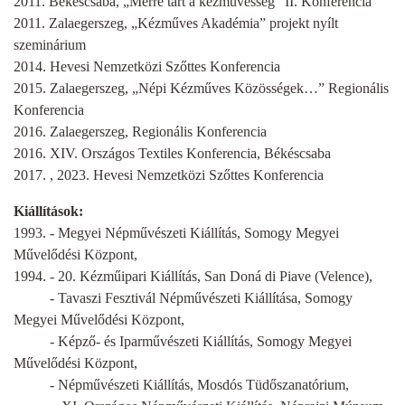
2011. Békéscsaba, „Merre tart a kézművesség” II. Konferencia
2011. Zalaegerszeg, „Kézműves Akadémia” projekt nyílt
szeminárium
2014. Hevesi Nemzetközi Szőttes Konferencia
2015. Zalaegerszeg, „Népi Kézműves Közösségek…” Regionális
Konferencia
2016. Zalaegerszeg, Regionális Konferencia
2016. XIV. Országos Textiles Konferencia, Békéscsaba
2017. , 2023. Hevesi Nemzetközi Szőttes Konferencia
Kiállítások:
1993. - Megyei Népművészeti Kiállítás, Somogy Megyei
Művelődési Központ,
1994. - 20. Kézműipari Kiállítás, San Doná di Piave (Velence),
- Tavaszi Fesztivál Népművészeti Kiállítása, Somogy
Megyei Művelődési Központ,
- Képző- és Iparművészeti Kiállítás, Somogy Megyei
Művelődési Központ,
- Népművészeti Kiállítás, Mosdós Tüdőszanatórium,