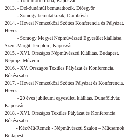
- Tourinform Iroda, Kaposvár
2013. - Dél-dunántúl bemutatkozik, Diósgyőr
- Somogy bemutatkozik, Dombóvár
2014. - Hevesi Nemzetközi Szőttes Konferencia és Pályázat,
Heves
- Somogy Megyei Népművészeti Egyesület kiállítása,
Szent-Margit Templom, Kaposvár
2015. - XVI. Országos Népművészeti Kiállítás, Budapest,
Néprajzi Múzeum
2016. - XV. Országos Textiles Pályázat és Konferencia,
Békéscsaba
2017. - Hevesi Nemzetközi Szőttes Pályázat és Konferencia,
Heves
- 20 éves jubileumi egyesületi kiállítás, Dunaföldvár,
Kaposvár
2018. - XVI. Országos Textiles Pályázat és Konferencia,
Békéscsaba
- Kéz/Mű/Remek - Népművészeti Szalon – Műcsarnok,
Budapest