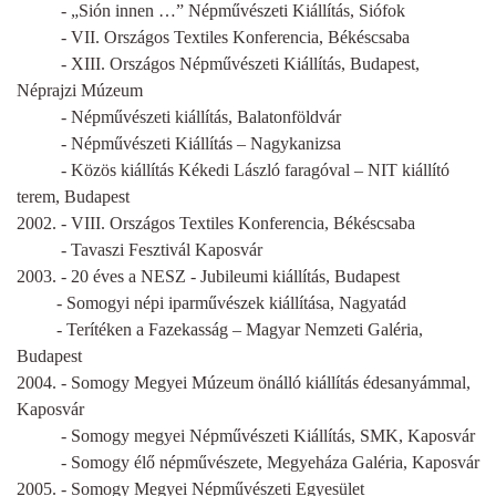
- „Sión innen …” Népművészeti Kiállítás, Siófok
- VII. Országos Textiles Konferencia, Békéscsaba
- XIII. Országos Népművészeti Kiállítás, Budapest,
Néprajzi Múzeum
- Népművészeti kiállítás, Balatonföldvár
- Népművészeti Kiállítás – Nagykanizsa
- Közös kiállítás Kékedi László faragóval – NIT kiállító
terem, Budapest
2002. - VIII. Országos Textiles Konferencia, Békéscsaba
- Tavaszi Fesztivál Kaposvár
2003. - 20 éves a NESZ - Jubileumi kiállítás, Budapest
- Somogyi népi iparművészek kiállítása, Nagyatád
- Terítéken a Fazekasság – Magyar Nemzeti Galéria,
Budapest
2004. - Somogy Megyei Múzeum önálló kiállítás édesanyámmal,
Kaposvár
- Somogy megyei Népművészeti Kiállítás, SMK, Kaposvár
- Somogy élő népművészete, Megyeháza Galéria, Kaposvár
2005. - Somogy Megyei Népművészeti Egyesület