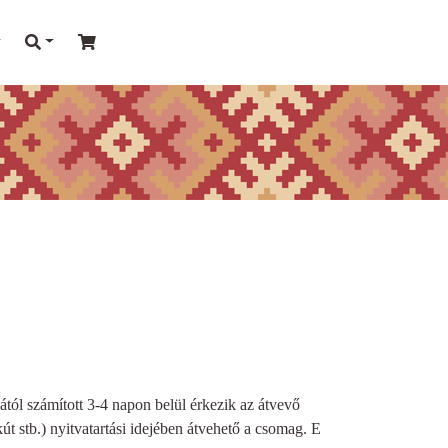
sától számított 3-4 napon belül érkezik az átvevő
kút stb.) nyitvatartási idejében átvehető a csomag. E