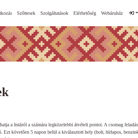
tkozás
Szőttesek
Szolgáltatások
Elérhetőség
Webáruház
ek
hatja a listáról a számára legközelebbi átvételi pontot. A csomag feladá
ó. Ezt követően 5 napon belül a kiválasztott hely (bolt, hírlapos, benzin