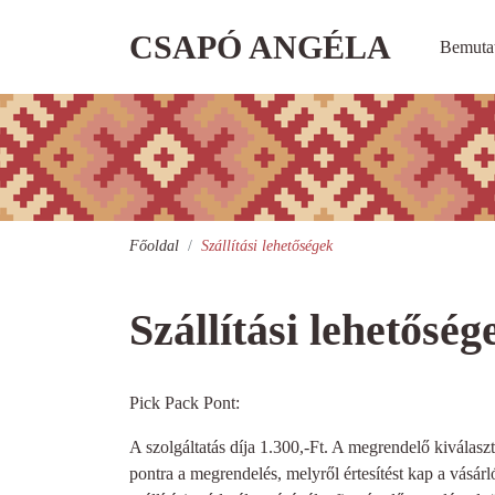
CSAPÓ ANGÉLA
Bemuta
Főoldal
Szállítási lehetőségek
Szállítási lehetőség
Pick Pack Pont:
A szolgáltatás díja 1.300,-Ft. A megrendelő kiválaszt
pontra a megrendelés, melyről értesítést kap a vásárl