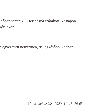
időben történik. A feladástól számított 1-2 napon
vételekor.
n egyeztetett helyszínen, de legkésőbb 5 napon
Utolsó módosítás: 2020. 11. 18. 19:03