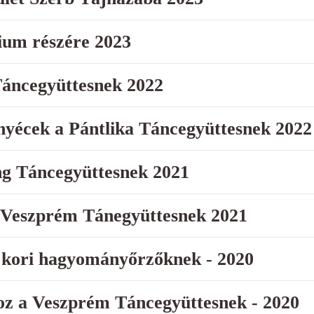
ium részére 2023
Táncegyüttesnek 2022
nyécek a Pántlika Táncegyüttesnek 2022
ng Táncegyüttesnek 2021
 Veszprém Tánegyüttesnek 2021
 kori hagyományőrzőknek - 2020
oz a Veszprém Táncegyüttesnek - 2020