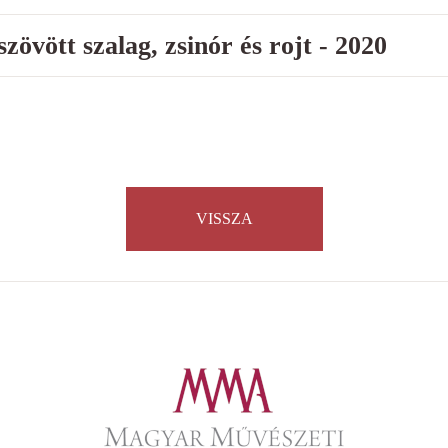
zövött szalag, zsinór és rojt - 2020
VISSZA