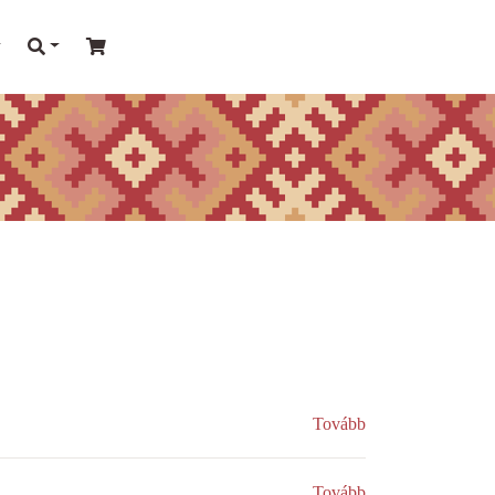
Tovább
Tovább