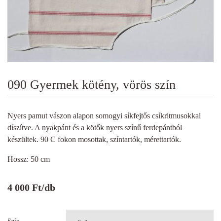
090 Gyermek kötény, vörös szín
Nyers pamut vászon alapon somogyi síkfejtős csíkritmusokkal
díszítve. A nyakpánt és a kötők nyers színű ferdepántból
készültek. 90 C fokon mosottak, színtartók, mérettartók.
Hossz: 50 cm
4 000
Ft
/db