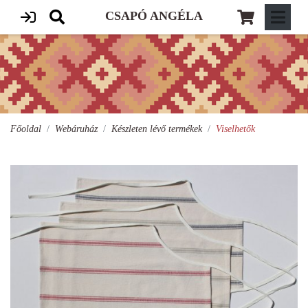
CSAPÓ ANGÉLA
Főoldal
Webáruház
Készleten lévő termékek
Viselhetők