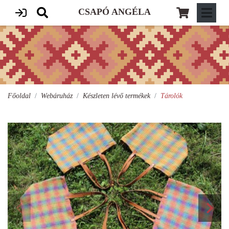
CSAPÓ ANGÉLA
Főoldal
Webáruház
Készleten lévő termékek
Tárolók