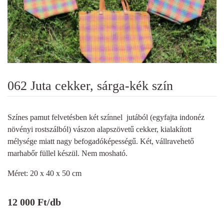
062 Juta cekker, sárga-kék szín
Színes pamut felvetésben két színnel jutából (egyfajta indonéz
növényi rostszálból) vászon alapszövetű cekker, kialakított
mélysége miatt nagy befogadóképességű. Két, vállravehető
marhabőr füllel készül. Nem mosható.
Méret: 20 x 40 x 50 cm
12 000
Ft
/db