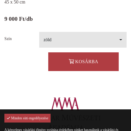
45 x 50 cm
9 000
Ft
/db
Szín
zöld
KOSÁRBA
Minden süti engedélyezése
A kényelmes vásárlási élmény nyújtása érdekében sütiket használunk a vásárlási és