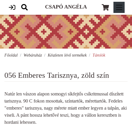
CSAPÓ ANGÉLA
Főoldal
Webáruház
Készleten lévő termékek
Tárolók
056 Emberes Tarisznya, zöld szín
Natúr len vászon alapon somogyi síkfejtős csíkritmussal díszített
tarisznya. 90 C fokon mosottak, színtartók, mérettartók. Fedeles
"emberes" tarisznya, nagy mérete miatt ember legyen a talpán, aki
viseli. A pánt hossza lehetővé teszi, hogy a vállon keresztben is
hordani lehessen.