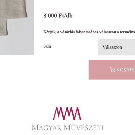
3 000
Ft
/db
Kérjük, a vásárlás folytatásához válasszon a termékv
Szín
Válasszon
KOSÁR