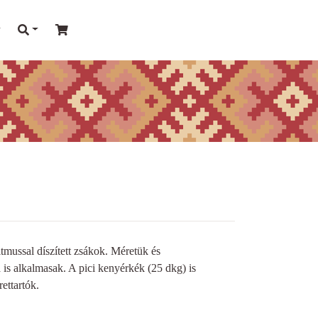
tmussal díszített zsákok. Méretük és
 is alkalmasak. A pici kenyérkék (25 dkg) is
ettartók.