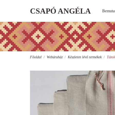
CSAPÓ ANGÉLA
Bemuta
Főoldal
Webáruház
Készleten lévő termékek
Tárol