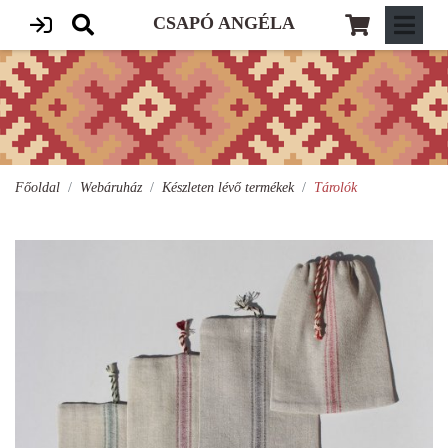
CSAPÓ ANGÉLA
Főoldal
Webáruház
Készleten lévő termékek
Tárolók