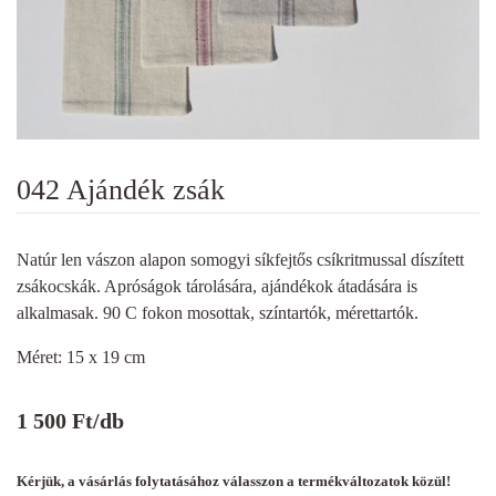
042 Ajándék zsák
Natúr len vászon alapon somogyi síkfejtős csíkritmussal díszített
zsákocskák. Apróságok tárolására, ajándékok átadására is
alkalmasak. 90 C fokon mosottak, színtartók, mérettartók.
Méret: 15 x 19 cm
1 500
Ft
/db
Kérjük, a vásárlás folytatásához válasszon a termékváltozatok közül!