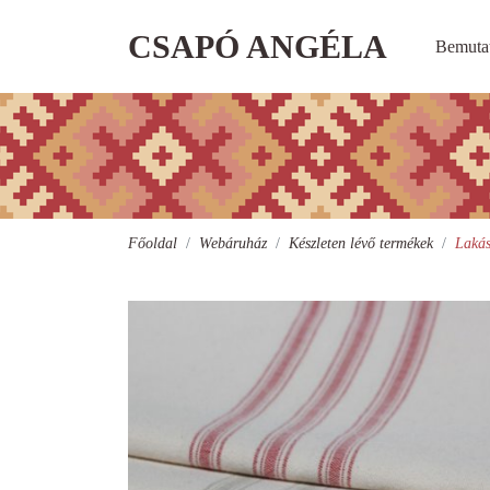
CSAPÓ ANGÉLA
Bemuta
Főoldal
Webáruház
Készleten lévő termékek
Lakás