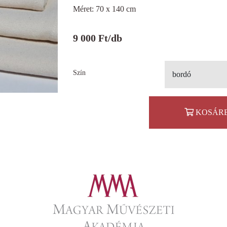
Méret: 70 x 140 cm
9 000
Ft
/db
Szín
bordó
KOSÁR