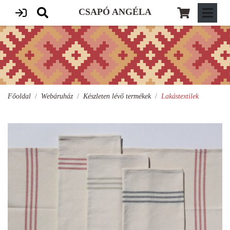
CSAPÓ ANGÉLA
Főoldal
Webáruház
Készleten lévő termékek
Lakástextilek