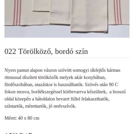
022 Törölköző, bordó szín
Nyers pamut alapon vászon szövött somogyi síkfejtős hármas
ritmussal díszített törölközők melyek akár konyhában,
fürdőszobában, utazáskor is használhatók. Szövés után 90 C
fokon mosva, borítékszegéssel körbevarrva készülnek, a hosszú
oldal közepén a hátoldalon bevarrt füllel felakaszthatók,
színtartók, mérettartók, jó nedvszívók.
Méret: 40 x 80 cm