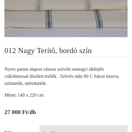
012 Nagy Terítő, bordó szín
Nyers pamut alapon vászon szövött somogyi síkfejtős
csíkritmussal díszített terítők . Szövés után 90 C fokon mosva,
színtartók, mérettartók.
Méret: 140 x 220 cm
27 000
Ft
/db