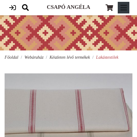
CSAPÓ ANGÉLA
Főoldal
Webáruház
Készleten lévő termékek
Lakástextilek